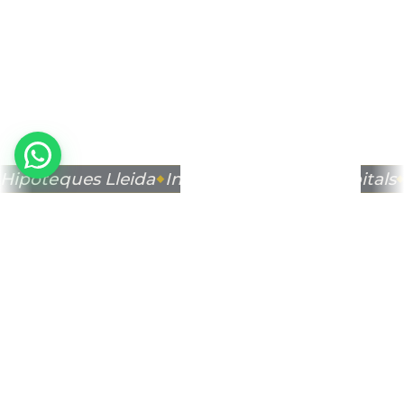
Hipoteques Lleida
Inversió i gestió de capitals